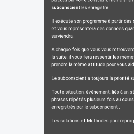
perçues par votre conscient, même si le m
subconscient
les enregistre.
Il exécute son programme à partir des
et vous représentera ces données quand
surviendra.
A chaque fois que vous vous retrouvere
la suite, il vous fera ressentir les mê
prendre la même attitude pour vous aid
Le subconscient a toujours la priorité 
Toute situation, événement, liés à un s
phrases répétés plusieurs fois au cour
enregistrés par le subconscient .
Les solutions et Méthodes pour repro