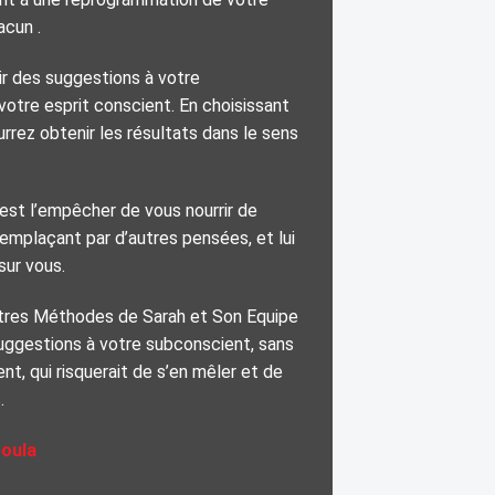
acun .
nir des suggestions à votre
otre esprit conscient. En choisissant
rrez obtenir les résultats dans le sens
st l’empêcher de vous nourrir de
emplaçant par d’autres pensées, et lui
sur vous.
tres Méthodes de Sarah et Son Equipe
suggestions à votre subconscient, sans
ent,
qui risquerait de s’en mêler et de
.
oula