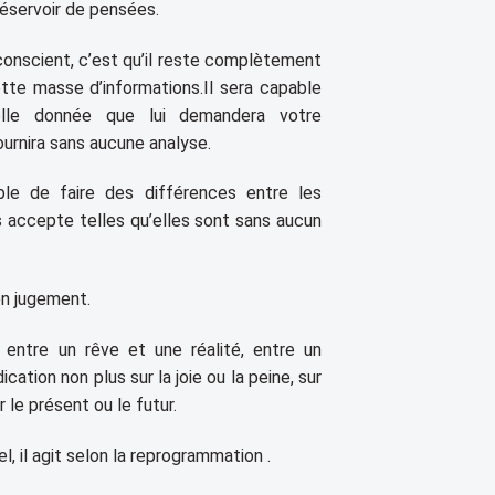
réservoir de pensées.
conscient, c’est qu’il reste complètement
tte masse d’informations.Il sera capable
’elle donnée que lui demandera votre
ournira sans aucune analyse.
le de faire des différences entre les
les accepte telles qu’elles sont sans aucun
en jugement.
 entre un rêve et une réalité, entre un
ication non plus sur la joie ou la peine, sur
 le présent ou le futur.
, il agit selon la reprogrammation .