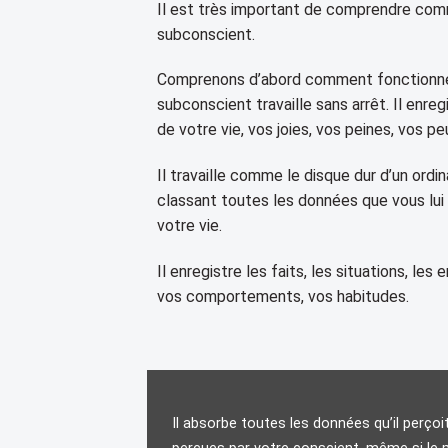
Il est très important de comprendre co
subconscient.
Comprenons d’abord comment fonctionne
subconscient travaille sans arrêt. Il enre
de votre vie, vos joies, vos peines, vos p
Il travaille comme le disque dur d’un ordina
classant toutes les données que vous lui 
votre vie.
Il enregistre les faits, les situations, le
vos comportements, vos habitudes.
Il absorbe toutes les données qu’il perçoi