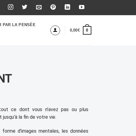
R PAR LA PENSÉE
0
0,00
€
NT
tout ce dont vous n’avez pas ou plus
jusqu’à la fin de votre vie.
us forme d’images mentales, les données