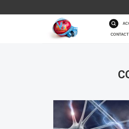
AC
CONTACT
C