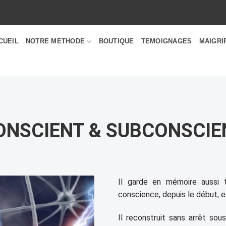
CUEIL
NOTRE METHODE
BOUTIQUE
TEMOIGNAGES
MAIGRI
ONSCIENT & SUBCONSCIE
Il garde en mémoire aussi 
conscience, depuis le début, et 
Il reconstruit sans arrêt so