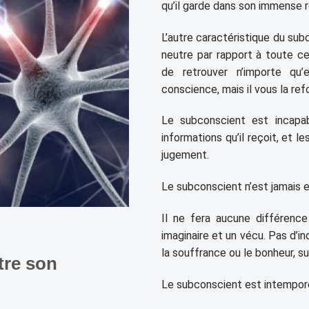
qu’il garde dans son immense 
L’autre caractéristique du sub
neutre par rapport à toute ce
de retrouver n’importe qu
conscience, mais il vous la ref
Le subconscient est incapab
informations qu’il reçoit, et 
jugement.
Le subconscient n’est jamais 
Il ne fera aucune différence
imaginaire et un vécu. Pas d’ind
la souffrance ou le bonheur, sur
tre son
Le subconscient est intemporel