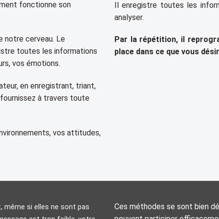
mment fonctionne son
Il enregistre toutes les info
analyser.
 notre cerveau. Le
Par la répétition, il repro
gistre toutes les informations
place dans ce que vous dési
eurs, vos émotions.
teur, en enregistrant, triant,
fournissez à travers toute
s environnements, vos attitudes,
Ces méthodes se sont bien dé
t, même si elles ne sont pas
peuvent participer efficaceme