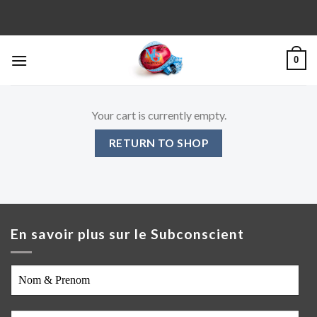
Skip
to
content
0
Your cart is currently empty.
RETURN TO SHOP
En savoir plus sur le Subconscient
Nom
&
Prenom
Adresse