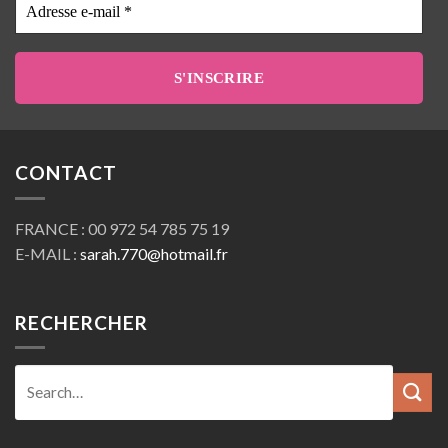
e-
mail
*
CONTACT
FRANCE : 00 972 54 785 75 19
E-MAIL :
sarah.770@hotmail.fr
RECHERCHER