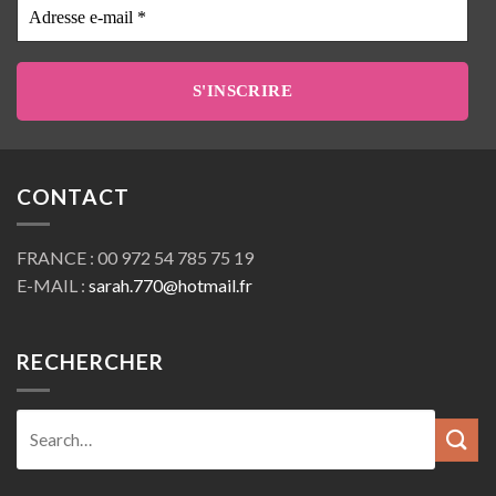
Adresse
e-
mail
*
CONTACT
FRANCE : 00 972 54 785 75 19
E-MAIL :
sarah.770@hotmail.fr
RECHERCHER