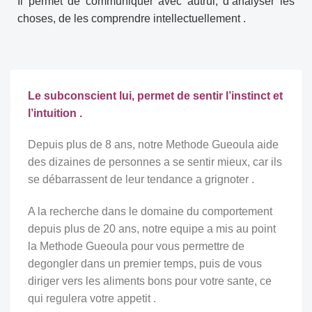
Il permet de communiquer avec autrui, d’analyser les
choses, de les comprendre intellectuellement .
Le subconscient lui, permet de sentir l’instinct et
l’intuition .
Depuis plus de 8 ans, notre Methode Gueoula aide
des dizaines de personnes a se sentir mieux, car ils
se débarrassent de leur tendance a grignoter .
A la recherche dans le domaine du comportement
depuis plus de 20 ans, notre equipe a mis au point
la Methode Gueoula pour vous permettre de
degongler dans un premier temps, puis de vous
diriger vers les aliments bons pour votre sante, ce
qui regulera votre appetit .