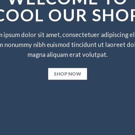
COOL OUR SHO
 ipsum dolor sit amet, consectetuer adipiscing eli
m nonummy nibh euismod tincidunt ut laoreet do
magna aliquam erat volutpat.
SHOP NOW