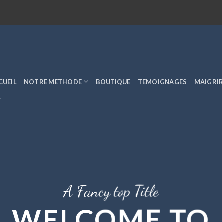
CUEIL
NOTRE METHODE
BOUTIQUE
TEMOIGNAGES
MAIGRIR
T
A Fancy top Title
WELCOME TO