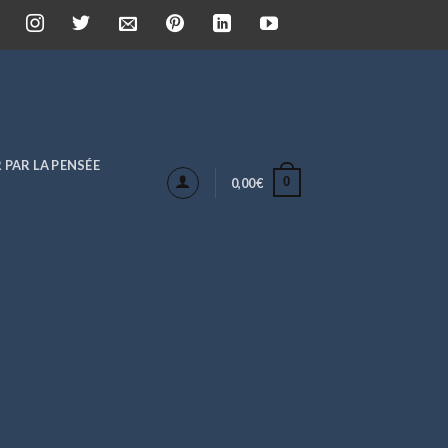
 PAR LA PENSÉE
0
0,00
€