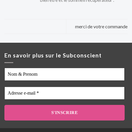
merci de votre commande
En savoir plus sur le Subconscient
Nom
&
Prenom
Adresse
e-
mail
*