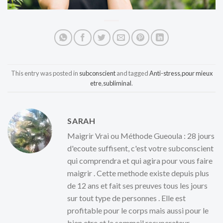
This entry was posted in
subconscient
and tagged
Anti-stress
,
pour mieux
etre
,
subliminal
.
SARAH
Maigrir Vrai ou Méthode Gueoula : 28 jours
d'ecoute suffisent, c'est votre subconscient
qui comprendra et qui agira pour vous faire
maigrir . Cette methode existe depuis plus
de 12 ans et fait ses preuves tous les jours
sur tout type de personnes . Elle est
profitable pour le corps mais aussi pour le
bien etre et le sommeil recuperateur .